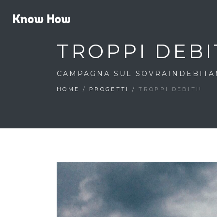
TROPPI DEBIT
CAMPAGNA SUL SOVRAINDEBIT
HOME
/
PROGETTI
/
TROPPI DEBITI!