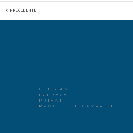
PRECEDENTE
CHI SIAMO
IMPRESE
PRIVATI
PROGETTI E CAMPAGNE