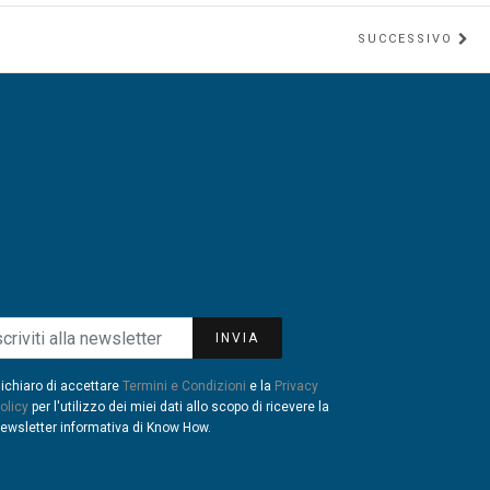
SUCCESSIVO
INVIA
ichiaro di accettare
Termini e Condizioni
e la
Privacy
olicy
per l'utilizzo dei miei dati allo scopo di ricevere la
ewsletter informativa di Know How.