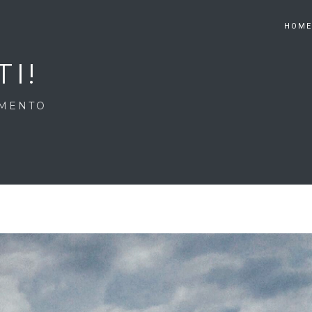
HOM
I!
AMENTO