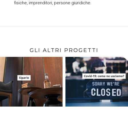
fisiche, imprenditori, persone giuridiche.
GLI ALTRI PROGETTI