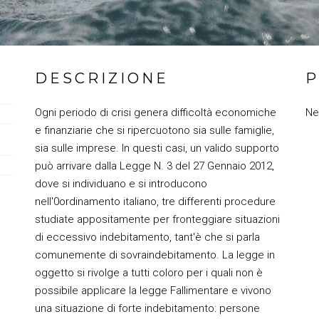
DESCRIZIONE
P
Ogni periodo di crisi genera difficoltà economiche
Ne
e finanziarie che si ripercuotono sia sulle famiglie,
sia sulle imprese. In questi casi, un valido supporto
può arrivare dalla Legge N. 3 del 27 Gennaio 2012,
dove si individuano e si introducono
nell'0ordinamento italiano, tre differenti procedure
studiate appositamente per fronteggiare situazioni
di eccessivo indebitamento, tant'è che si parla
comunemente di sovraindebitamento. La legge in
oggetto si rivolge a tutti coloro per i quali non è
possibile applicare la legge Fallimentare e vivono
una situazione di forte indebitamento: persone