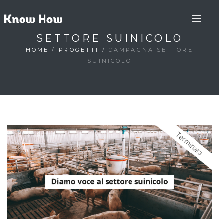
SETTORE SUINICOLO
HOME
/
PROGETTI
/
CAMPAGNA SETTORE
SUINICOLO